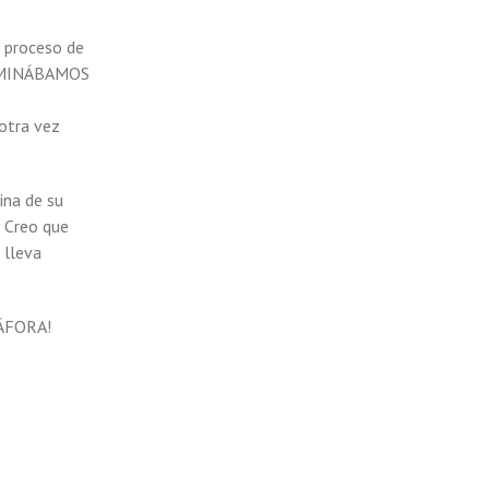
 proceso de
CAMINÁBAMOS
otra vez
ina de su
 Creo que
 lleva
TÁFORA!