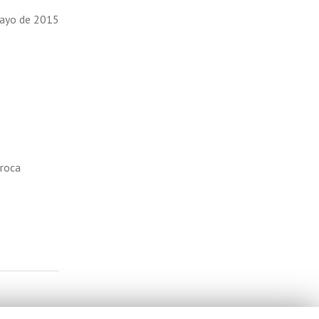
mayo de 2015
proca