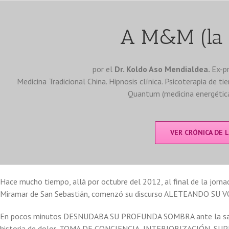
A M&M (la 
por el
Dr. Koldo Aso Mendialdea.
Ex-pr
Medicina Tradicional China. Hipnosis clínica. Psicoterapia de ti
Quantum (medicina energética)
VER CRÓNICA DE L
Hace mucho tiempo, allá por octubre del 2012, al final de la jorna
Miramar de San Sebastián, comenzó su discurso ALETEANDO SU 
En pocos minutos DESNUDABA SU PROFUNDA SOMBRA ante la sala,
historia de dolor, TOMA DE CONCIENCIA, INTERIORIZACIÓN, SU