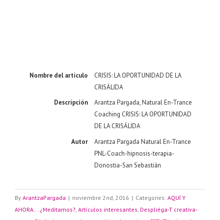
Nombre del artículo
CRISIS: LA OPORTUNIDAD DE LA
CRISÁLIDA
Descripción
Arantza Pargada, Natural En-Trance
Coaching CRISIS: LA OPORTUNIDAD
DE LA CRISÁLIDA
Autor
Arantza Pargada Natural En-Trance
PNL-Coach-hipnosis-terapia-
Donostia-San Sebastián
By
ArantzaPargada
|
noviembre 2nd, 2016
|
Categories:
AQUÍ Y
AHORA... ¿Meditamos?
,
Artículos interesantes
,
Despliéga-T creativa-