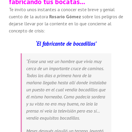
fabricando tus bocatas…
Te invito unos instantes a conocer este breve y genial
cuento de la autora
Rosario Gómez
sobre los peligros de
dejarse llevar por la corriente en lo que concierne al
concepto de crisis:
‘El fabricante de bocadillos’
“Érase una vez un hombre que vivía muy
cerca de un importante cruce de caminos.
Todos los días a primera hora de la
mañana llegaba hasta allí donde instalaba
un puesto en el cual vendía bocadillos que
él mismo horneaba. Como padecía sordera
y su vista no era muy buena, no leía la
prensa ni veía la televisión pero eso sí…
vendía exquisitos bocadillos.
Meses después alquiló un terreno, levantó