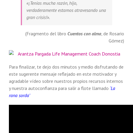
«¡Tenías mucha razón, hijo,
verdaderamente estamos atravesando una
gran crisis!».
(Fragmento del libro
Cuentos con alma
, de Rosario
Gómez)
Para finalizar, te dejo dos minutos y medio disfrutando de
este sugerente mensaje reflejado en este motivador y
agradable vídeo sobre nuestros propios recursos internos
y nuestra autoconfianza para salir a flote llamado
‘La
rana sorda’