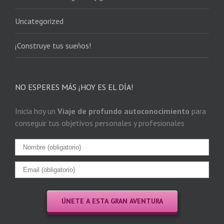
Uncategorized
¡Construye tus sueños!
NO ESPERES MÁS ¡HOY ES EL DÍA!
Inicia hoy un
Viaje de profundo autoconocimiento
para
conseguir tus objetivos personales y profesionales