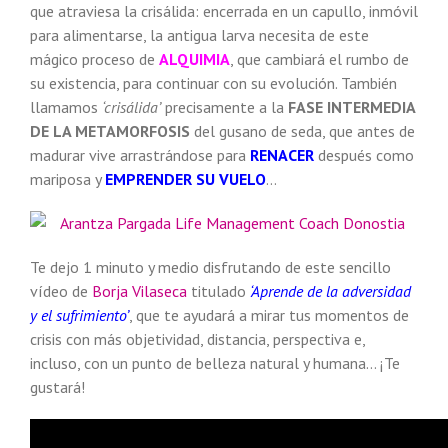
que atraviesa la crisálida: encerrada en un capullo, inmóvil
para alimentarse, la antigua larva necesita de este
mágico proceso de
ALQUIMIA
, que cambiará el rumbo de
su existencia, para continuar con su evolución. También
llamamos
‘crisálida’
precisamente a la
FASE INTERMEDIA
DE LA METAMORFOSIS
del gusano de seda, que antes de
madurar vive arrastrándose para
RENACER
después como
mariposa y
EMPRENDER SU VUELO
…
Te dejo 1 minuto y medio disfrutando de este sencillo
vídeo de
Borja Vilaseca
titulado
‘Aprende de la adversidad
y el sufrimiento’
, que te ayudará a mirar tus momentos de
crisis con más objetividad, distancia, perspectiva e,
incluso, con un punto de belleza natural y humana… ¡Te
gustará!