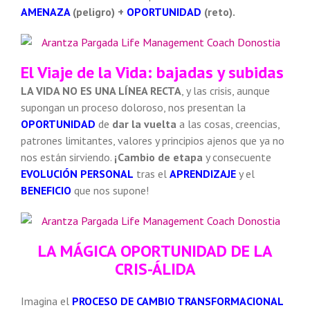
AMENAZA
(peligro) +
OPORTUNIDAD
(reto).
El Viaje de la Vida: bajadas y subidas
LA VIDA NO ES UNA LÍNEA RECTA
, y las crisis, aunque
supongan un proceso doloroso, nos presentan la
OPORTUNIDAD
de
dar la vuelta
a las cosas, creencias,
patrones limitantes, valores y principios ajenos que ya no
nos están sirviendo.
¡Cambio de etapa
y consecuente
EVOLUCIÓN PERSONAL
tras el
APRENDIZAJE
y el
BENEFICIO
que nos supone!
LA MÁGICA OPORTUNIDAD DE LA
CRIS-ÁLIDA
Imagina el
PROCESO DE CAMBIO TRANSFORMACIONAL