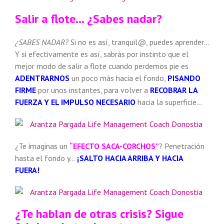
Salir a flote… ¿Sabes nadar?
¿SABES NADAR?
Si no es así, tranquil@, puedes aprender…
Y si efectivamente es así, sabrás por instinto que el
mejor modo de salir a flote cuando perdemos pie es
ADENTRARNOS
un poco más hacia el fondo,
PISANDO
FIRME
por unos instantes, para volver a
RECOBRAR LA
FUERZA Y EL IMPULSO NECESARIO
hacia la superficie…
¿Te imaginas un
“EFECTO SACA-CORCHOS”
? Penetración
hasta el fondo y…
¡SALTO HACIA ARRIBA Y HACIA
FUERA!
¿Te hablan de otras crisis? Sigue