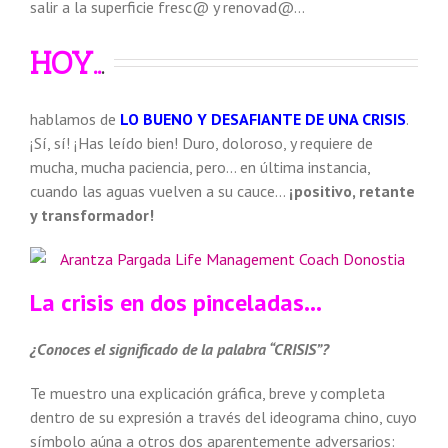
salir a la superficie fresc@ y renovad@…
.
HOY..
hablamos de
LO BUENO Y DESAFIANTE DE UNA CRISIS
.
¡Sí, sí! ¡Has leído bien! Duro, doloroso, y requiere de
mucha, mucha paciencia, pero… en última instancia,
cuando las aguas vuelven a su cauce…
¡positivo, retante
y transformador!
La crisis en dos pinceladas…
¿Conoces el significado de la palabra “CRISIS”?
Te muestro una explicación gráfica, breve y completa
dentro de su expresión a través del ideograma chino, cuyo
símbolo aúna a otros dos aparentemente adversarios: