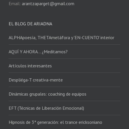
Email:
arantzaparget@gmail.com
EL BLOG DE ARIADNA
ALPHApoesía, THETAmetáfora y 'EN-CUENTO' interior
AQUÍ Y AHORA… ¿Meditamos?
Artículos interesantes
Despliéga-T creativa-mente
Dinámicas grupales: coaching de equipos
EFT (Técnicas de Liberación Emocional)
Hipnosis de 3ª generación: el trance ericksoniano