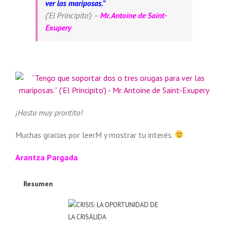
ver las mariposas.”
(
‘El Principito’
) –
Mr. Antoine de Saint-
Exupery
¡Hasta muy prontito!
Muchas gracias por leer­M y mostrar tu interés.
Arantza Pargada
Resumen