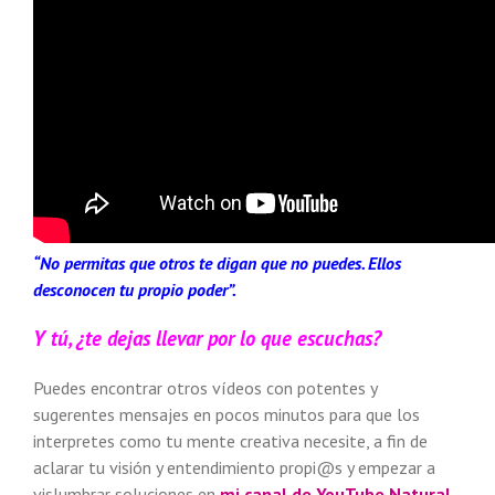
“No permitas que otros te digan que no puedes. Ellos
desconocen tu propio poder”.
Y tú, ¿te dejas llevar por lo que escuchas?
Puedes encontrar otros vídeos con potentes y
sugerentes mensajes en pocos minutos para que los
interpretes como tu mente creativa necesite, a fin de
aclarar tu visión y entendimiento propi@s y empezar a
vislumbrar soluciones en
mi canal de YouTube Natural