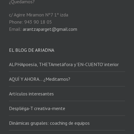
¿Quedamos?
c/ Agirre Miramon Nº7 1º izda
Phone: 943 90 18 05
Email:
arantzaparget@gmail.com
EL BLOG DE ARIADNA
ALPHApoesía, THETAmetáfora y 'EN-CUENTO' interior
AQUÍ Y AHORA… ¿Meditamos?
Artículos interesantes
Despliéga-T creativa-mente
Dinámicas grupales: coaching de equipos