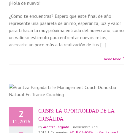
¡Hola de nuevo!
¿Cómo te encuentras? Espero que este final de año
represente una pasarela de ánimo, esperanza, luz y valor
para ti hacia la muy próxima entrada del nuevo año, como
un valioso estímulo para enfrentar nuevos retos,
acercarte un poco más a la realización de tus […]
Read More
CRISIS: LA OPORTUNIDAD DE LA
2
CRISÁLIDA
11, 2016
By
ArantzaPargada
|
noviembre 2nd,
2016
|
Categories:
AQUÍ Y AHORA... ¿Meditamos?
,