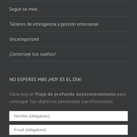
Según se mire…
Talleres de inteligencia y gestión emocional
Uncategorized
¡Construye tus sueños!
NO ESPERES MÁS ¡HOY ES EL DÍA!
Inicia hoy un
Viaje de profundo autoconocimiento
para
conseguir tus objetivos personales y profesionales