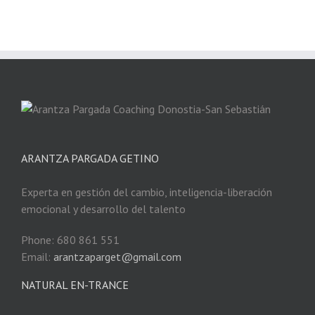
ARANTZA PARGADA GETINO
Experta en gestión del cambio, inteligencia-liberación
emocional y desarrollo del talento
Phone: 680 861 551
Email:
arantzaparget@gmail.com
NATURAL EN-TRANCE