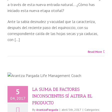
a través de esta nueva entrada natural… ¿Cómo has
iniciado esta nueva etapa otoñal?
Ante la sabia desnudez y vacuidad que la caracteriza,
después del reciente paso del equinoccio, con su
correspondiente caída de las hojas secas y ya caducas,
con […]
Read More
LA SUMA DE FACTORES
5
INCONSCIENTES SÍ ALTERA EL
04, 2017
PRODUCTO
By
ArantzaPargada
|
abril 5th, 2017
|
Categories: