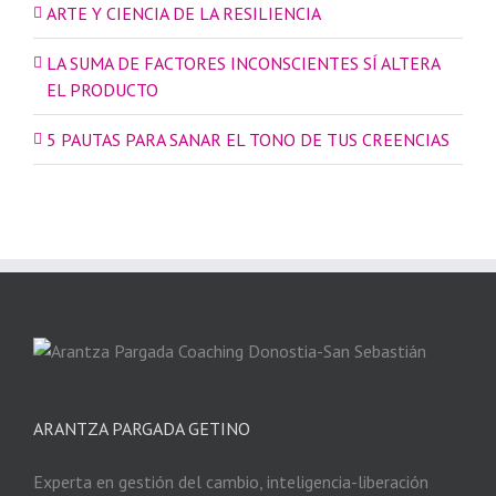
ARTE Y CIENCIA DE LA RESILIENCIA
LA SUMA DE FACTORES INCONSCIENTES SÍ ALTERA
EL PRODUCTO
5 PAUTAS PARA SANAR EL TONO DE TUS CREENCIAS
ARANTZA PARGADA GETINO
Experta en gestión del cambio, inteligencia-liberación