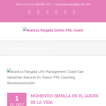
¡Hoy es el día! 680 861 551
|
arantzaparget@gmail.com
Momento Semilla
MOMENTOS SEMILLA EN EL JARDÍN
1
DE LA VIDA
10, 2017