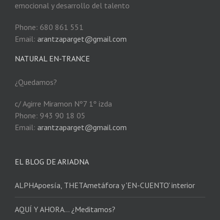
emocional y desarrollo del talento
Phone: 680 861 551
Email:
arantzaparget@gmail.com
NATURAL EN-TRANCE
¿Quedamos?
c/ Agirre Miramon Nº7 1º izda
Phone: 943 90 18 05
Email:
arantzaparget@gmail.com
EL BLOG DE ARIADNA
ALPHApoesía, THETAmetáfora y 'EN-CUENTO' interior
AQUÍ Y AHORA… ¿Meditamos?