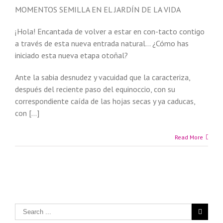
MOMENTOS SEMILLA EN EL JARDÍN DE LA VIDA
¡Hola! Encantada de volver a estar en con-tacto contigo
a través de esta nueva entrada natural… ¿Cómo has
iniciado esta nueva etapa otoñal?
Ante la sabia desnudez y vacuidad que la caracteriza,
después del reciente paso del equinoccio, con su
correspondiente caída de las hojas secas y ya caducas,
con […]
Read More