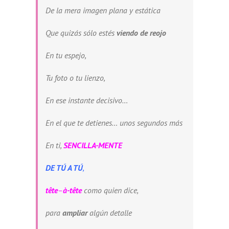
De la mera imagen plana y estática
Que quizás sólo estés
viendo de reojo
En tu espejo,
Tu foto o tu lienzo,
En ese instante decisivo…
En el que te detienes… unos segundos más
En ti,
SENCILLA-MENTE
DE TÚ A TÚ
,
tête
–
à-tête
como quien dice,
para
ampliar
algún detalle