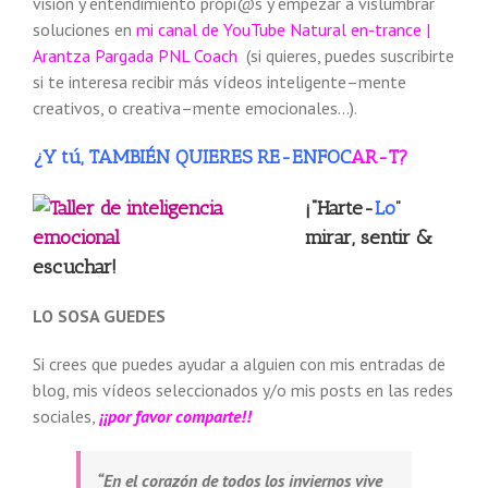
visión y entendimiento propi@s y empezar a vislumbrar
soluciones en
mi canal de YouTube
Natural en-trance |
Arantza Pargada PNL Coach
(si quieres, puedes suscribirte
si te interesa recibir más vídeos inteligente–mente
creativos, o creativa–mente emocionales…).
¿Y tú, TAMBIÉN QUIERES RE-ENFOC
AR-T?
¡“Harte-
Lo
”
mirar, sentir &
escuchar!
LO SOSA GUEDES
Si crees que puedes ayudar a alguien con mis entradas de
blog, mis vídeos seleccionados y/o mis posts en las redes
sociales,
¡¡por favor comparte!!
“En el corazón de todos los inviernos vive