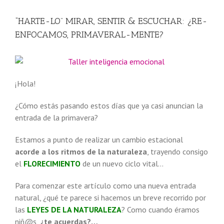
“HARTE-LO” MIRAR, SENTIR & ESCUCHAR: ¿RE-
ENFOCAMOS, PRIMAVERAL-MENTE?
¡Hola!
¿Cómo estás pasando estos días que ya casi anuncian la
entrada de la primavera?
Estamos a punto de realizar un cambio estacional
acorde a los ritmos de la naturaleza
, trayendo consigo
el
FLORECIMIENTO
de un nuevo ciclo vital…
Para comenzar este artículo como una nueva entrada
natural, ¿qué te parece si hacemos un breve recorrido por
las
LEYES DE LA NATURALEZA
? Como cuando éramos
niñ@s,
¿te acuerdas?…