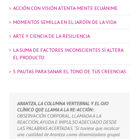
ACCIÓN CON VISIÓN ATENTA-MENTE ECUÁNIME
MOMENTOS SEMILLA EN EL JARDÍN DE LA VIDA
ARTE Y CIENCIA DE LA RESILIENCIA
LA SUMA DE FACTORES INCONSCIENTES SÍ ALTERA
EL PRODUCTO
5 PAUTAS PARA SANAR EL TONO DE TUS CREENCIAS
ARANTZA, LA COLUMNA VERTEBRAL Y EL OJO
CLÍNICO QUE LLAMA A LA RE-ACCIÓN:
OBSERVACIÓN CORPORAL, LLAMADA A LA
REACCIÓN, AYUDA E IMPULSO ADECUADO DESDE
LAS PALABRAS ACERTADAS. “Si tuviese que recalcar
una cualidad de Arantza como dinamizadora grupal