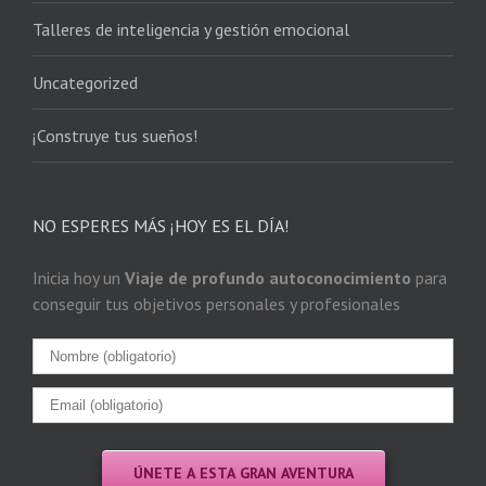
Talleres de inteligencia y gestión emocional
Uncategorized
¡Construye tus sueños!
NO ESPERES MÁS ¡HOY ES EL DÍA!
Inicia hoy un
Viaje de profundo autoconocimiento
para
conseguir tus objetivos personales y profesionales