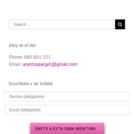
¡Hoy es el día!
Phone: 680 861 551
Email:
arantzaparget@gmail.com
Suscríbete a mi boletín