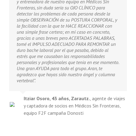
y entrenadora de nuestro equipo en Médicos Sin
Fronteras, sin duda sería su OJO CLÍNICO para
detectar los problemas de cada persona desde la
simple OBSERVACIÓN de su POSTURA CORPORAL, y
la facilidad con la que te HACE REACCIONAR con
una simple frase certera; en mi caso en concreto,
gracias a unas breves pero ACERTADAS PALABRAS,
tomé el IMPULSO ADECUADO PARA REMONTAR un
duro bache laboral por el que pasaba, debido al
estrés que me causaban las responsabilidades
personales y profesionales que tenía en ese momento.
Una gran AYUDA para todo el grupo. Aran, te
agradezco que hayas sido nuestro ángel y columna
vertebral”.
Itziar Osoro, 43 años, Zarautz.
,
agente de viajes
y captadora de socios en Médicos Sin Fronteras,
equipo F2F campaña Donosti