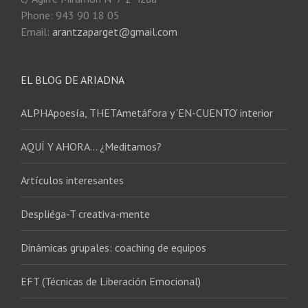
Phone: 943 90 18 05
Email:
arantzaparget@gmail.com
EL BLOG DE ARIADNA
ALPHApoesía, THETAmetáfora y 'EN-CUENTO' interior
AQUÍ Y AHORA… ¿Meditamos?
Artículos interesantes
Despliéga-T creativa-mente
Dinámicas grupales: coaching de equipos
EFT (Técnicas de Liberación Emocional)