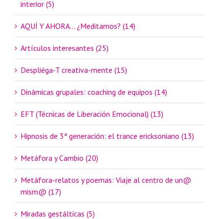
interior (5)
AQUÍ Y AHORA… ¿Meditamos? (14)
Artículos interesantes (25)
Despliéga-T creativa-mente (15)
Dinámicas grupales: coaching de equipos (14)
EFT (Técnicas de Liberación Emocional) (13)
Hipnosis de 3ª generación: el trance ericksoniano (13)
Metáfora y Cambio (20)
Metáfora-relatos y poemas: Viaje al centro de un@
mism@ (17)
Miradas gestálticas (5)