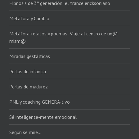
Hipnosis de 3ª generación: el trance ericksoniano
Metáfora y Cambio
Metáfora-relatos y poemas: Viaje al centro de un@
mism@
Miradas gestálticas
Perlas de infancia
Perlas de madurez
PNL y coaching GENERA-tivo
Sé inteligente-mente emocional
Según se mire…