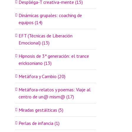
Despliéga-T creativa-mente (15)
Dinámicas grupales: coaching de
equipos (14)
EFT (Técnicas de Liberación
Emocional) (13)
Hipnosis de 3ª generación: el trance
ericksoniano (13)
Metáfora y Cambio (20)
Metáfora-relatos y poemas: Viaje al
centro de un@ mism@ (17)
Miradas gestálticas (5)
Perlas de infancia (1)