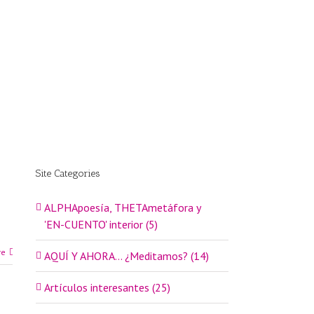
Site Categories
ALPHApoesía, THETAmetáfora y
'EN-CUENTO' interior (5)
re
AQUÍ Y AHORA… ¿Meditamos? (14)
Artículos interesantes (25)