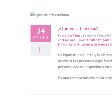
¿Qué es la hipnosis?
24
By
ArantzaPargada
|
marzo 24th, 2015
03, 2015
ericksoniano
|
Tags:
Arantza Pargada 
Ericksoniana
,
Milton Erickson
,
trance
|
0
La hipnosis es el arte y la cien
ayudar a las personas a profund
personalidad no disponibles en 
Es una técnica basada en la suge