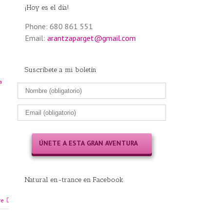
¡Hoy es el día!
Phone: 680 861 551
Email:
arantzaparget@gmail.com
g
Suscríbete a mi boletín
a
Natural en-trance en Facebook
re