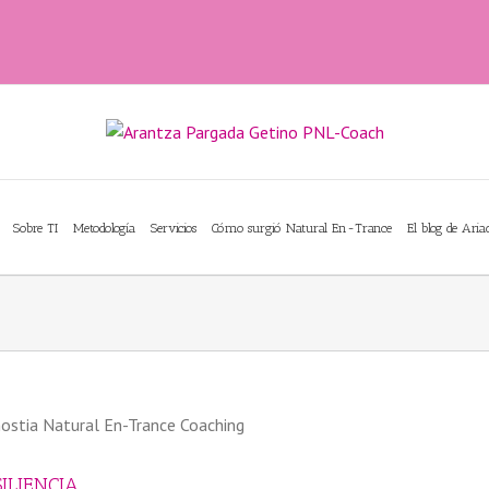
Sobre TI
Metodología
Servicios
Cómo surgió Natural En-Trance
El blog de Ari
ILIENCIA