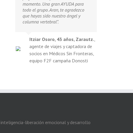
momento. Una gran AYUDA para
todo el grupo. Aran, te agradezco
que hayas sido nuestro ángel y
columna vertebral”.
Itziar Osoro, 43 años, Zarautz.
,
agente de viajes y captadora de
socios en Médicos Sin Fronteras,
equipo F2F campaña Donosti
inteligencia-liberación emocional y desarrollo