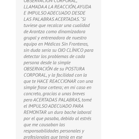
OBSERVACIÓN CORPORAL,
LLAMADA A LA REACCIÓN, AYUDA
E IMPULSO ADECUADO DESDE
LAS PALABRAS ACERTADAS. “Si
tuviese que recalcar una cualidad
de Arantza como dinamizadora
grupal y entrenadora de nuestro
equipo en Médicos Sin Fronteras,
sin duda sería su OJO CLÍNICO para
detectar los problemas de cada
persona desde la simple
OBSERVACIÓN de su POSTURA
CORPORAL, y la facilidad con la
que te HACE REACCIONAR con una
simple frase certera; en mi caso en
concreto, gracias a unas breves
pero ACERTADAS PALABRAS, tomé
el IMPULSO ADECUADO PARA
REMONTAR un duro bache laboral
por el que pasaba, debido al estrés
que me causaban las
responsabilidades personales y
profesionales que tenía en ese