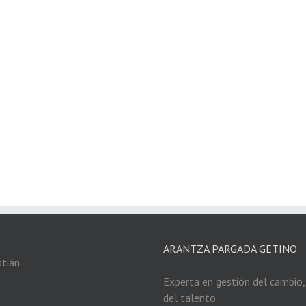
ARANTZA PARGADA GETINO
Experta en gestión del cambio, 
del talento