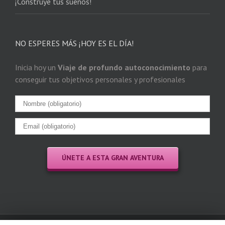
¡Construye tus sueños!
NO ESPERES MÁS ¡HOY ES EL DÍA!
Inicia hoy un
Viaje de profundo autoconocimiento
para
conseguir tus objetivos personales y profesionales