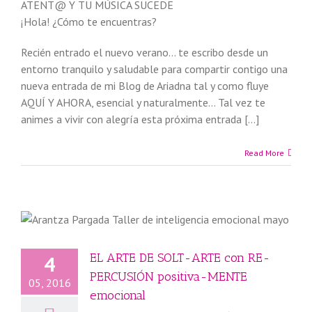
ATENT@ Y TU MÚSICA SUCEDE
¡Hola! ¿Cómo te encuentras?
Recién entrado el nuevo verano… te escribo desde un
entorno tranquilo y saludable para compartir contigo una
nueva entrada de mi Blog de Ariadna tal y como fluye
AQUÍ Y AHORA, esencial y natural­mente… Tal vez te
animes a vivir con alegría esta próxima entrada […]
Read More
EL ARTE DE SOLT-ARTE con RE-
4
PERCUSIÓN positiva-MENTE
05, 2016
emocional