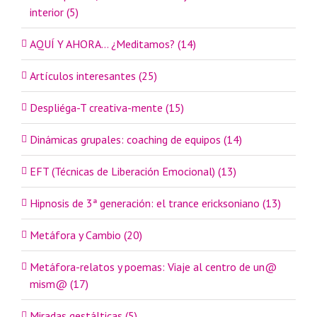
interior (5)
AQUÍ Y AHORA… ¿Meditamos? (14)
Artículos interesantes (25)
Despliéga-T creativa-mente (15)
Dinámicas grupales: coaching de equipos (14)
EFT (Técnicas de Liberación Emocional) (13)
Hipnosis de 3ª generación: el trance ericksoniano (13)
Metáfora y Cambio (20)
Metáfora-relatos y poemas: Viaje al centro de un@
mism@ (17)
Miradas gestálticas (5)