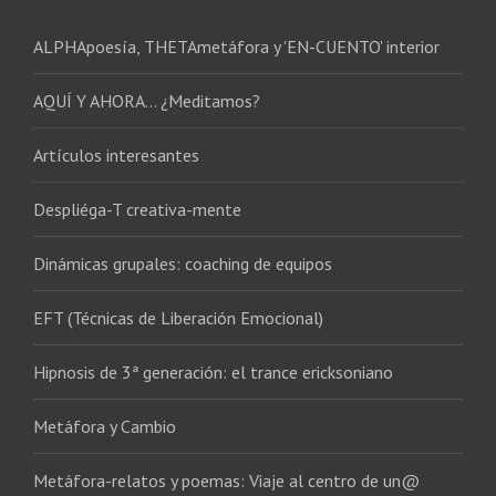
ALPHApoesía, THETAmetáfora y 'EN-CUENTO' interior
AQUÍ Y AHORA… ¿Meditamos?
Artículos interesantes
Despliéga-T creativa-mente
Dinámicas grupales: coaching de equipos
EFT (Técnicas de Liberación Emocional)
Hipnosis de 3ª generación: el trance ericksoniano
Metáfora y Cambio
Metáfora-relatos y poemas: Viaje al centro de un@