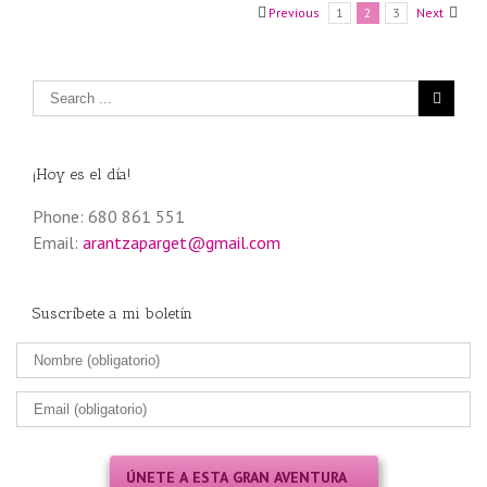
Previous
1
2
3
Next
¡Hoy es el día!
Phone: 680 861 551
Email:
arantzaparget@gmail.com
Suscríbete a mi boletín