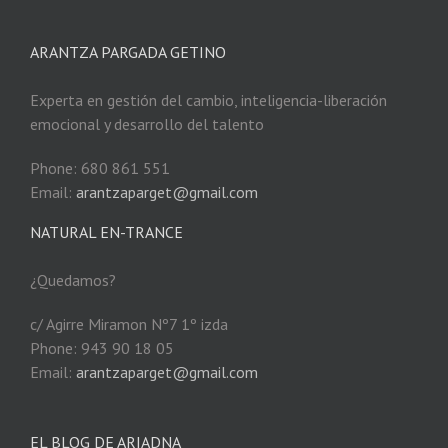
ARANTZA PARGADA GETINO
Experta en gestión del cambio, inteligencia-liberación
emocional y desarrollo del talento
Phone: 680 861 551
Email:
arantzaparget@gmail.com
NATURAL EN-TRANCE
¿Quedamos?
c/ Agirre Miramon Nº7 1º izda
Phone: 943 90 18 05
Email:
arantzaparget@gmail.com
EL BLOG DE ARIADNA