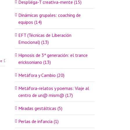
Despliéga-T creativa-mente (15)
Dinámicas grupales: coaching de
equipos (14)
EFT (Técnicas de Liberación
Emocional) (13)
Hipnosis de 3ª generación: el trance
re
ericksoniano (13)
Metáfora y Cambio (20)
Metáfora-relatos y poemas: Viaje al
centro de un@ mism@ (17)
Miradas gestálticas (5)
Perlas de infancia (1)