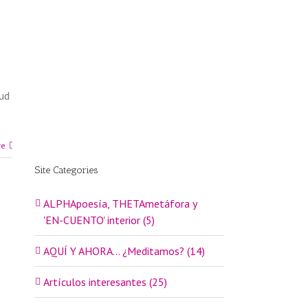
tud
re
Site Categories
ALPHApoesía, THETAmetáfora y
'EN-CUENTO' interior (5)
AQUÍ Y AHORA… ¿Meditamos? (14)
Artículos interesantes (25)