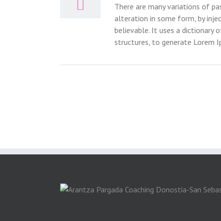
There are many variations of pa
alteration in some form, by inj
believable. It uses a dictionar
structures, to generate Lorem 