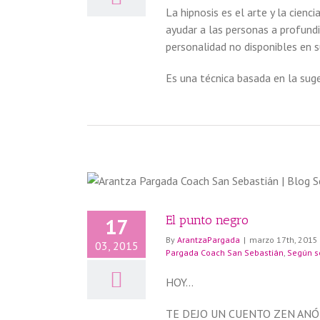
La hipnosis es el arte y la cien
ayudar a las personas a profund
personalidad no disponibles en 
Es una técnica basada en la suge
El punto negro
17
By
ArantzaPargada
|
marzo 17th, 2015
03, 2015
Pargada Coach San Sebastián
,
Según se
HOY…
TE DEJO UN CUENTO ZEN ANÓ