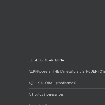
EL BLOG DE ARIADNA
ALPHApoesía, THETAmetáfora y 'EN-CUENTO' in
AQUÍ Y AHORA… ¿Meditamos?
Artículos interesantes