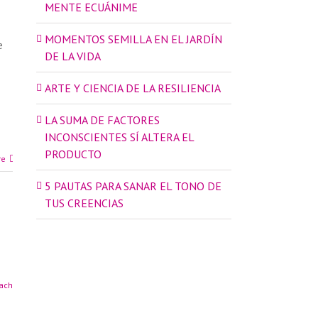
MENTE ECUÁNIME
MOMENTOS SEMILLA EN EL JARDÍN
e
DE LA VIDA
ARTE Y CIENCIA DE LA RESILIENCIA
LA SUMA DE FACTORES
INCONSCIENTES SÍ ALTERA EL
PRODUCTO
re
5 PAUTAS PARA SANAR EL TONO DE
TUS CREENCIAS
ach