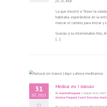
¡Sí, sí, esa!
La que mostró a Teseo la salida 
habitaba, esperándole en la ent
marcar el camino para entrar y s
Gracias a su interminable hilo, 
[…]
Meditar en 1 minuto
31
By
ArantzaPargada
|
marzo 31st, 2015
03, 2015
Arantza Pargada Coach Donostia
,
Arant